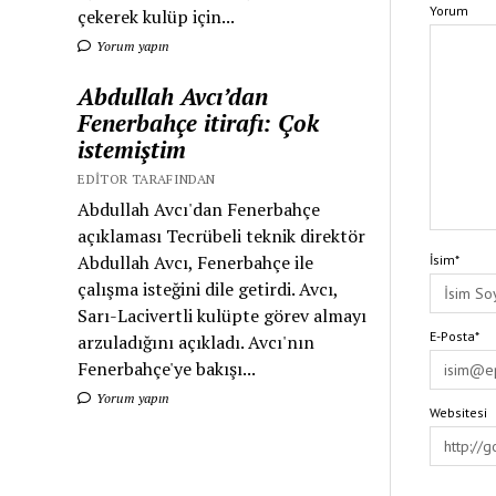
Yorum
çekerek kulüp için...
Yorum yapın
Abdullah Avcı’dan
Fenerbahçe itirafı: Çok
istemiştim
EDITOR TARAFINDAN
Abdullah Avcı'dan Fenerbahçe
açıklaması Tecrübeli teknik direktör
Abdullah Avcı, Fenerbahçe ile
İsim*
çalışma isteğini dile getirdi. Avcı,
Sarı-Lacivertli kulüpte görev almayı
E-Posta*
arzuladığını açıkladı. Avcı'nın
Fenerbahçe'ye bakışı...
Yorum yapın
Websitesi