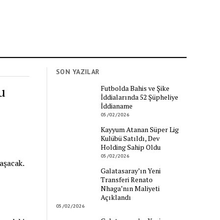
SON YAZILAR
u
Futbolda Bahis ve Şike
İddialarında 52 Şüpheliye
İddianame
05/02/2026
Kayyum Atanan Süper Lig
Kulübü Satıldı, Dev
Holding Sahip Oldu
05/02/2026
aşacak.
Galatasaray’ın Yeni
Transferi Renato
Nhaga’nın Maliyeti
Açıklandı
05/02/2026