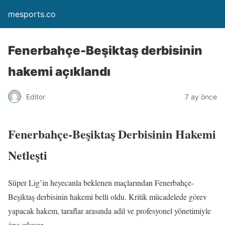
mesports.co
Fenerbahçe-Beşiktaş derbisinin
hakemi açıklandı
Editor
7 ay önce
Fenerbahçe-Beşiktaş Derbisinin Hakemi
Netleşti
Süper Lig’in heyecanla beklenen maçlarından Fenerbahçe-
Beşiktaş derbisinin hakemi belli oldu. Kritik mücadelede görev
yapacak hakem, taraflar arasında adil ve profesyonel yönetimiyle
öne çıkıyor.