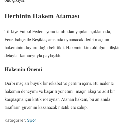
Derbinin Hakem Ataması
Türkiye Futbol Federasyonu tarafından yapılan açıklamada,
Fenerbahçe ile Beşiktaş arasında oynanacak derbi maçının
hakeminin duyurulduğu belirtildi. Hakemin kim olduğuna ilişkin
detaylar kamuoyuyla paylaşıldı.
Hakemin Önemi
Derbi maçları büyük bir rekabet ve gerilim içerir. Bu nedenle
hakemin deneyimi ve başarılı yönetimi, maçın akışı ve adil bir
karşılaşma için kritik rol oynar. Atanan hakem, bu anlamda
tarafların güvenini kazanacak niteliklere sahip.
Kategoriler:
Spor