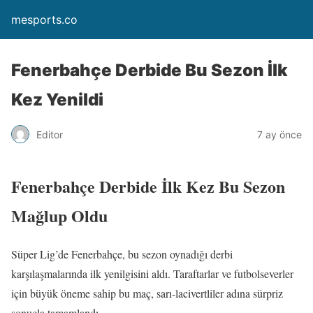
mesports.co
Fenerbahçe Derbide Bu Sezon İlk
Kez Yenildi
Editor
7 ay önce
Fenerbahçe Derbide İlk Kez Bu Sezon
Mağlup Oldu
Süper Lig’de Fenerbahçe, bu sezon oynadığı derbi
karşılaşmalarında ilk yenilgisini aldı. Taraftarlar ve futbolseverler
için büyük öneme sahip bu maç, sarı-lacivertliler adına sürpriz
sonuçla tamamlandı.