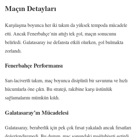
Maçın Detayları
Karşılaşma boyunca her iki takım da yüksek tempoda mücadele
etti. Ancak Fenerbahçe’nin attığı tek gol, maçın sonucunu
belirledi. Galatasaray ise defansta etkili olurken, gol bulmakta
zorlandı.
Fenerbahçe Performansı
Sarı-lacivertli takım, maç boyunca disiplinli bir savunma ve hızlı
hücumlarla öne çıktı. Bu strateji, rakibine karşı üstünlük
sağlamalarını mümkün kıldı.
Galatasaray’ın Mücadelesi
Galatasaray, beraberlik için pek çok fırsat yakaladı ancak fırsatları
değerlendiremedi. Bu durum, maç sonundaki mağlubiyeti getirdi.