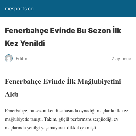
mesports.co
Fenerbahçe Evinde Bu Sezon İlk
Kez Yenildi
Editor
7 ay önce
Fenerbahçe Evinde İlk Mağlubiyetini
Aldı
Fenerbahçe, bu sezon kendi sahasında oynadığı maçlarda ilk kez
mağlubiyetle tanıştı. Takım, güçlü performans sergilediği ev
maçlarında yenilgi yaşamayarak dikkat çekmişti.