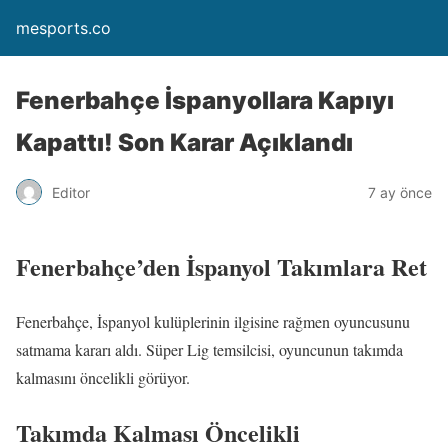
mesports.co
Fenerbahçe İspanyollara Kapıyı
Kapattı! Son Karar Açıklandı
Editor
7 ay önce
Fenerbahçe’den İspanyol Takımlara Ret
Fenerbahçe, İspanyol kulüplerinin ilgisine rağmen oyuncusunu
satmama kararı aldı. Süper Lig temsilcisi, oyuncunun takımda
kalmasını öncelikli görüyor.
Takımda Kalması Öncelikli