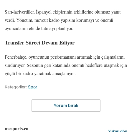
Sarı-lacivertliler, İspanyol ekiplerinin tekliflerine olumsuz yanıt
verdi. Yönetim, mevcut kadro yapısını korumayı ve önemli
oyuncularını elinde tutmayı planlıyor.
Transfer Süreci Devam Ediyor
Fenerbahçe, oyuncunun performansını artırmak için çalışmalarını
sürdürüyor. Sezonun geri kalanında önemli hedeflere ulaşmak için
güçlü bir kadro yaratmak amaçlanıyor.
Kategoriler:
Spor
Yorum bırak
mesports.co
Yukarı dön