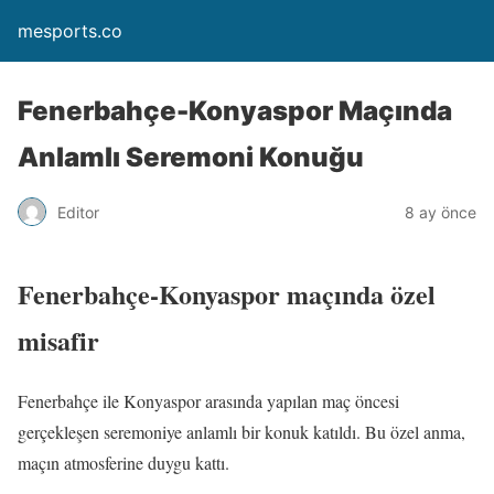
mesports.co
Fenerbahçe-Konyaspor Maçında
Anlamlı Seremoni Konuğu
Editor
8 ay önce
Fenerbahçe-Konyaspor maçında özel
misafir
Fenerbahçe ile Konyaspor arasında yapılan maç öncesi
gerçekleşen seremoniye anlamlı bir konuk katıldı. Bu özel anma,
maçın atmosferine duygu kattı.