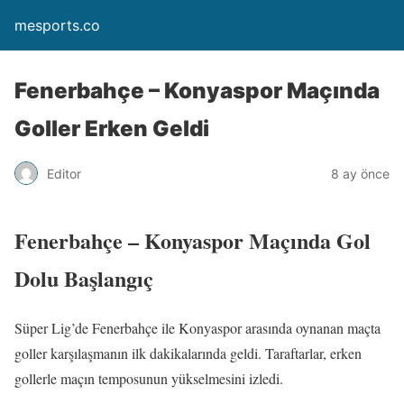
mesports.co
Fenerbahçe – Konyaspor Maçında
Goller Erken Geldi
Editor
8 ay önce
Fenerbahçe – Konyaspor Maçında Gol
Dolu Başlangıç
Süper Lig’de Fenerbahçe ile Konyaspor arasında oynanan maçta
goller karşılaşmanın ilk dakikalarında geldi. Taraftarlar, erken
gollerle maçın temposunun yükselmesini izledi.