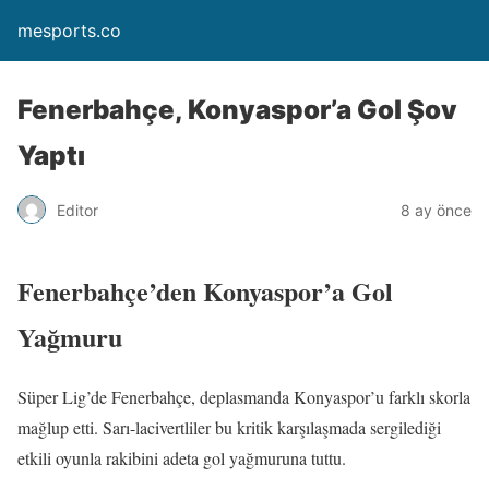
mesports.co
Fenerbahçe, Konyaspor’a Gol Şov
Yaptı
Editor
8 ay önce
Fenerbahçe’den Konyaspor’a Gol
Yağmuru
Süper Lig’de Fenerbahçe, deplasmanda Konyaspor’u farklı skorla
mağlup etti. Sarı-lacivertliler bu kritik karşılaşmada sergilediği
etkili oyunla rakibini adeta gol yağmuruna tuttu.