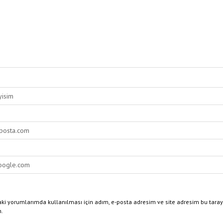
ki yorumlarımda kullanılması için adım, e-posta adresim ve site adresim bu taray
n.