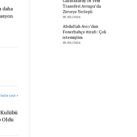
Galatasaray’ın Yeni
Transferi Avrupa’da
a daha
Zirveye Yerleşti
vasyon
05/02/2026
Abdullah Avcı’dan
Fenerbahçe itirafı: Çok
istemiştim
05/02/2026
azla yazı »
 Kulübü
p Oldu