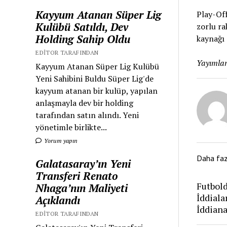
Kayyum Atanan Süper Lig
Play-Off
Kulübü Satıldı, Dev
zorlu ra
Holding Sahip Oldu
kaynağı 
EDITOR TARAFINDAN
Yayımlan
Kayyum Atanan Süper Lig Kulübü
Yeni Sahibini Buldu Süper Lig'de
kayyum atanan bir kulüp, yapılan
anlaşmayla dev bir holding
tarafından satın alındı. Yeni
yönetimle birlikte...
Yorum yapın
Daha fa
Galatasaray’ın Yeni
Transferi Renato
Futbold
Nhaga’nın Maliyeti
İddiala
Açıklandı
İddian
EDITOR TARAFINDAN