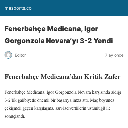
mesports.co
Fenerbahçe Medicana, Igor
Gorgonzola Novara’yı 3-2 Yendi
Editor
7 ay önce
Fenerbahçe Medicana’dan Kritik Zafer
Fenerbahçe Medicana, Igor Gorgonzola Novara karşısında aldığı
3-2’lik galibiyetle önemli bir başarıya imza attı. Maç boyunca
çekişmeli geçen karşılaşma, sarı-lacivertlilerin üstünlüğü ile
sonuçlandı.