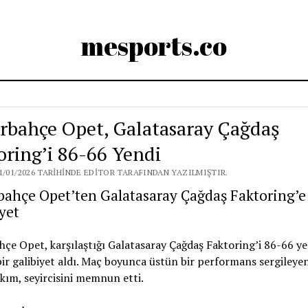
mesports.co
rbahçe Opet, Galatasaray Çağdaş
oring’i 86-66 Yendi
1/01/2026 TARIHINDE EDITOR TARAFINDAN YAZILMIŞTIR.
ahçe Opet’ten Galatasaray Çağdaş Faktoring’e 
yet
çe Opet, karşılaştığı Galatasaray Çağdaş Faktoring’i 86-66 y
ir galibiyet aldı. Maç boyunca üstün bir performans sergileye
akım, seyircisini memnun etti.