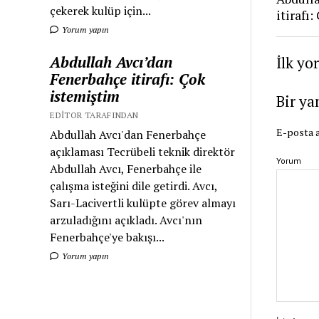
çekerek kulüp için...
itirafı
Yorum yapın
Abdullah Avcı’dan
İlk yo
Fenerbahçe itirafı: Çok
istemiştim
Bir ya
EDITOR TARAFINDAN
E-posta a
Abdullah Avcı'dan Fenerbahçe
açıklaması Tecrübeli teknik direktör
Yorum
Abdullah Avcı, Fenerbahçe ile
çalışma isteğini dile getirdi. Avcı,
Sarı-Lacivertli kulüpte görev almayı
arzuladığını açıkladı. Avcı'nın
Fenerbahçe'ye bakışı...
Yorum yapın