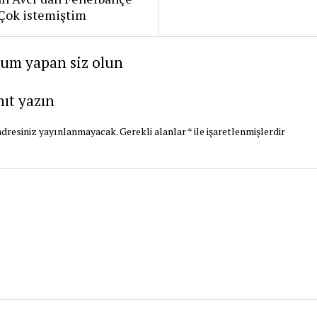
: Çok istemiştim
rum yapan siz olun
nıt yazın
dresiniz yayınlanmayacak.
Gerekli alanlar
*
ile işaretlenmişlerdir