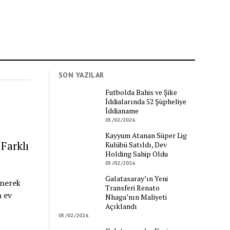
SON YAZILAR
Futbolda Bahis ve Şike
İddialarında 52 Şüpheliye
İddianame
05/02/2026
Kayyum Atanan Süper Lig
Farklı
Kulübü Satıldı, Dev
Holding Sahip Oldu
05/02/2026
Galatasaray’ın Yeni
enerek
Transferi Renato
n ev
Nhaga’nın Maliyeti
Açıklandı
05/02/2026