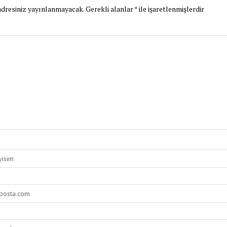
dresiniz yayınlanmayacak.
Gerekli alanlar
*
ile işaretlenmişlerdir