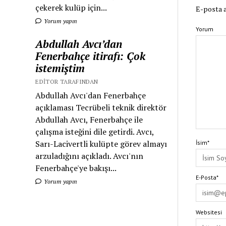
çekerek kulüp için...
E-posta a
Yorum yapın
Yorum
Abdullah Avcı’dan
Fenerbahçe itirafı: Çok
istemiştim
EDITOR TARAFINDAN
Abdullah Avcı'dan Fenerbahçe
açıklaması Tecrübeli teknik direktör
Abdullah Avcı, Fenerbahçe ile
çalışma isteğini dile getirdi. Avcı,
Sarı-Lacivertli kulüpte görev almayı
İsim*
arzuladığını açıkladı. Avcı'nın
Fenerbahçe'ye bakışı...
E-Posta*
Yorum yapın
Websitesi