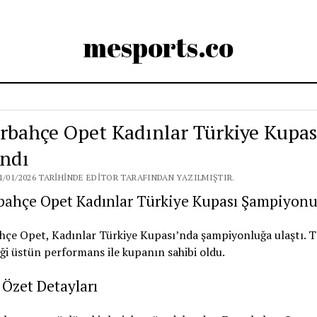
mesports.co
rbahçe Opet Kadınlar Türkiye Kupas
ndı
1/01/2026 TARIHINDE EDITOR TARAFINDAN YAZILMIŞTIR.
bahçe Opet Kadınlar Türkiye Kupası Şampiyon
hçe Opet, Kadınlar Türkiye Kupası’nda şampiyonluğa ulaştı. T
ği üstün performans ile kupanın sahibi oldu.
Özet Detayları