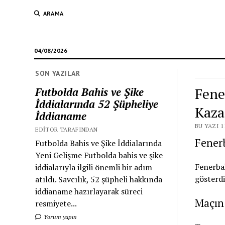
ARAMA
04/08/2026
SON YAZILAR
Fene
Futbolda Bahis ve Şike
İddialarında 52 Şüpheliye
Kaza
İddianame
BU YAZI 1
EDITOR TARAFINDAN
Fener
Futbolda Bahis ve Şike İddialarında
Yeni Gelişme Futbolda bahis ve şike
Fenerba
iddialarıyla ilgili önemli bir adım
gösterdi
atıldı. Savcılık, 52 şüpheli hakkında
iddianame hazırlayarak süreci
Maçın 
resmiyete...
Yorum yapın