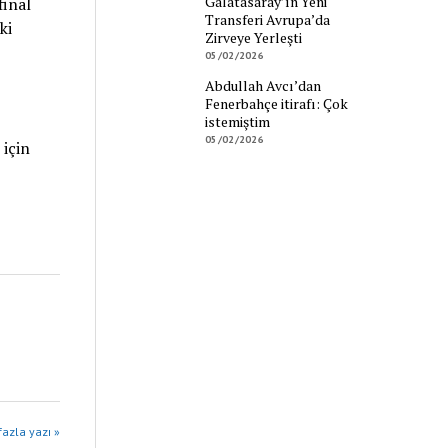
Galatasaray’ın Yeni
final
Transferi Avrupa’da
ki
Zirveye Yerleşti
05/02/2026
Abdullah Avcı’dan
Fenerbahçe itirafı: Çok
istemiştim
05/02/2026
için
azla yazı »