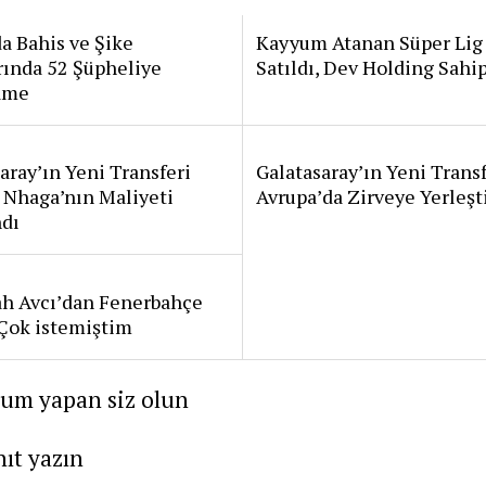
a Bahis ve Şike
Kayyum Atanan Süper Lig
rında 52 Şüpheliye
Satıldı, Dev Holding Sahi
ame
aray’ın Yeni Transferi
Galatasaray’ın Yeni Transf
 Nhaga’nın Maliyeti
Avrupa’da Zirveye Yerleşt
ndı
ah Avcı’dan Fenerbahçe
: Çok istemiştim
rum yapan siz olun
nıt yazın