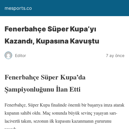
mesports.co
Fenerbahçe Süper Kupa’yı
Kazandı, Kupasına Kavuştu
Editor
7 ay önce
Fenerbahçe Süper Kupa’da
Şampiyonluğunu İlan Etti
Fenerbahçe, Süper Kupa finalinde önemli bir başarıya imza atarak
kupanın sahibi oldu. Maç sonunda büyük sevinç yaşayan sarı-
lacivertli takım, sezonun ilk kupasını kazanmanın gururunu
yaşadı.