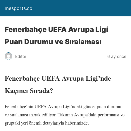
mesports.co
Fenerbahçe UEFA Avrupa Ligi
Puan Durumu ve Sıralaması
Editor
6 ay önce
Fenerbahçe UEFA Avrupa Ligi’nde
Kaçıncı Sırada?
Fenerbahçe’nin UEFA Avrupa Ligi’ndeki güncel puan durumu
ve sıralaması merak ediliyor. Takımın Avrupa’daki performansı ve
gruptaki yeri önemli detaylarıyla haberimizde.