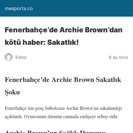
mesports.co
Fenerbahçe’de Archie Brown’dan
kötü haber: Sakatlık!
Editor
8 ay önce
Fenerbahçe’de Archie Brown Sakatlık
Şoku
Fenerbahçe’nin genç futbolcusu Archie Brown’un sakatlandığı
açıklandı. Oyuncunun durumu camiada endişeye sebep oldu.
Archie Brown’un Sağlık Durumu