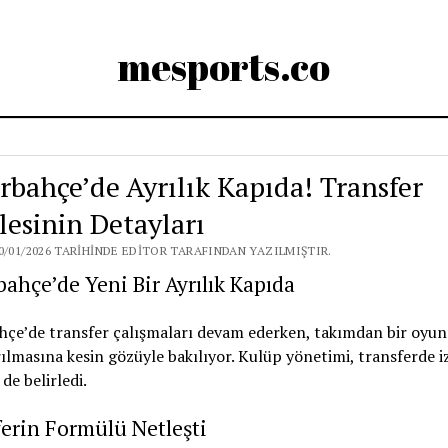
mesports.co
rbahçe’de Ayrılık Kapıda! Transfer
esinin Detayları
0/01/2026 TARIHINDE EDITOR TARAFINDAN YAZILMIŞTIR.
ahçe’de Yeni Bir Ayrılık Kapıda
hçe’de transfer çalışmaları devam ederken, takımdan bir oyu
ılmasına kesin gözüyle bakılıyor. Kulüp yönetimi, transferde i
de belirledi.
erin Formülü Netleşti