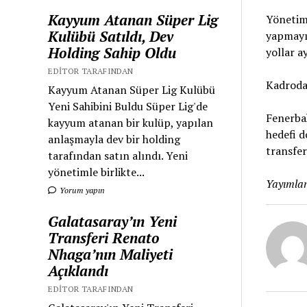
Kayyum Atanan Süper Lig
Yönetim,
Kulübü Satıldı, Dev
yapmayı
Holding Sahip Oldu
yollar a
EDITOR TARAFINDAN
Kadroda
Kayyum Atanan Süper Lig Kulübü
Yeni Sahibini Buldu Süper Lig'de
Fenerba
kayyum atanan bir kulüp, yapılan
hedefi d
anlaşmayla dev bir holding
transfer
tarafından satın alındı. Yeni
yönetimle birlikte...
Yayımlan
Yorum yapın
Galatasaray’ın Yeni
Transferi Renato
Nhaga’nın Maliyeti
Açıklandı
EDITOR TARAFINDAN