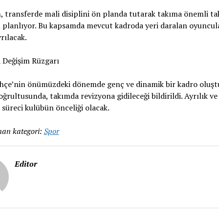
 transferde mali disiplini ön planda tutarak takıma önemli ta
 planlıyor. Bu kapsamda mevcut kadroda yeri daralan oyuncul
yrılacak.
 Değişim Rüzgarı
hçe’nin önümüzdeki dönemde genç ve dinamik bir kadro oluş
oğrultusunda, takımda revizyona gidileceği bildirildi. Ayrılık ve
 süreci kulübün önceliği olacak.
an kategori:
Spor
Editor