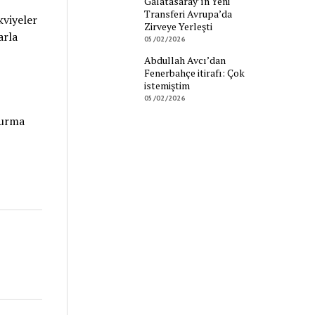
Galatasaray’ın Yeni
Transferi Avrupa’da
kviyeler
Zirveye Yerleşti
arla
05/02/2026
Abdullah Avcı’dan
Fenerbahçe itirafı: Çok
istemiştim
05/02/2026
turma