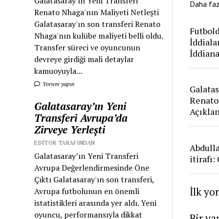
Galatasaray'ın Yeni Transferi
Daha fa
Renato Nhaga'nın Maliyeti Netleşti
Galatasaray'ın son transferi Renato
Futbold
Nhaga'nın kulübe maliyeti belli oldu.
İddiala
Transfer süreci ve oyuncunun
İddian
devreye girdiği mali detaylar
kamuoyuyla...
Yorum yapın
Galatas
Renato
Galatasaray’ın Yeni
Açıkla
Transferi Avrupa’da
Zirveye Yerleşti
EDITOR TARAFINDAN
Abdull
Galatasaray’ın Yeni Transferi
itirafı
Avrupa Değerlendirmesinde Öne
Çıktı Galatasaray'ın son transferi,
İlk yo
Avrupa futbolunun en önemli
istatistikleri arasında yer aldı. Yeni
oyuncu, performansıyla dikkat
Bir ya