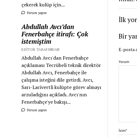
çekerek kulüp için...
Yorum yapın
İlk yo
Abdullah Avcı’dan
Fenerbahçe itirafı: Çok
Bir ya
istemiştim
E-posta a
EDITOR TARAFINDAN
Abdullah Avcı'dan Fenerbahçe
Yorum
açıklaması Tecrübeli teknik direktör
Abdullah Avcı, Fenerbahçe ile
çalışma isteğini dile getirdi. Avcı,
Sarı-Lacivertli kulüpte görev almayı
arzuladığını açıkladı. Avcı'nın
Fenerbahçe'ye bakışı...
Yorum yapın
İsim*