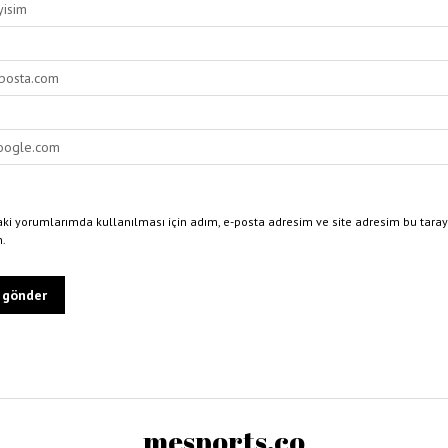
ki yorumlarımda kullanılması için adım, e-posta adresim ve site adresim bu taray
n.
mesports.co