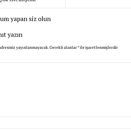
rum yapan siz olun
nıt yazın
dresiniz yayınlanmayacak.
Gerekli alanlar
*
ile işaretlenmişlerdir