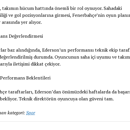
 takımın hücum hattında önemli bir rol oynuyor. Sahadaki
iliği ve gol pozisyonlarına girmesi, Fenerbahçe’nin oyun planın
 arasında yer alıyor.
ans Değerlendirmesi
ar baz alındığında, Ederson’un performansı teknik ekip tara
değerlendirilmiş durumda. Oyuncunun saha içi uyumu ve takım
arıyla iletişimi dikkat çekiyor.
Performans Beklentileri
çe taraftarları, Ederson’dan önümüzdeki haftalarda da başarı
bekliyor. Teknik direktörün oyuncuya olan güveni tam.
an kategori:
Spor