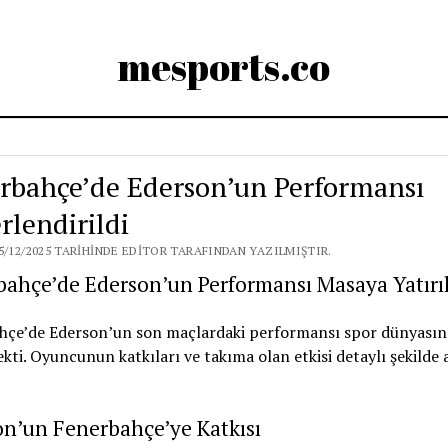
mesports.co
rbahçe’de Ederson’un Performansı
rlendirildi
5/12/2025 TARIHINDE EDITOR TARAFINDAN YAZILMIŞTIR.
ahçe’de Ederson’un Performansı Masaya Yatırıl
hçe’de Ederson’un son maçlardaki performansı spor dünyasın
ekti. Oyuncunun katkıları ve takıma olan etkisi detaylı şekilde 
n’un Fenerbahçe’ye Katkısı