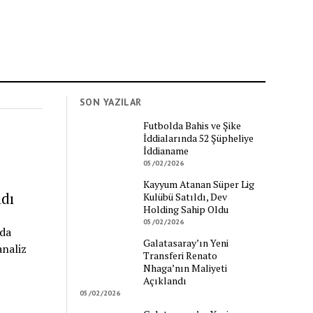
SON YAZILAR
Futbolda Bahis ve Şike
İddialarında 52 Şüpheliye
İddianame
05/02/2026
Kayyum Atanan Süper Lig
dı
Kulübü Satıldı, Dev
Holding Sahip Oldu
05/02/2026
da
Galatasaray’ın Yeni
analiz
Transferi Renato
Nhaga’nın Maliyeti
Açıklandı
05/02/2026