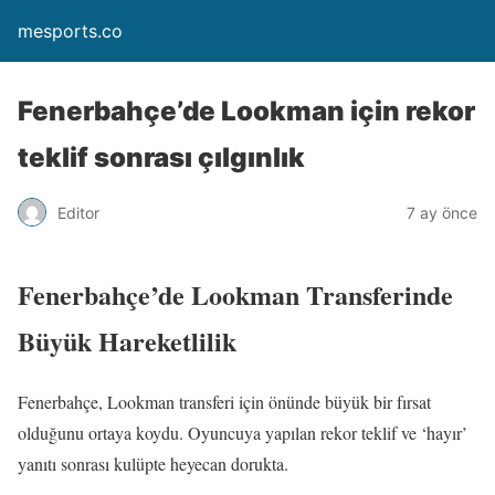
mesports.co
Fenerbahçe’de Lookman için rekor
teklif sonrası çılgınlık
Editor
7 ay önce
Fenerbahçe’de Lookman Transferinde
Büyük Hareketlilik
Fenerbahçe, Lookman transferi için önünde büyük bir fırsat
olduğunu ortaya koydu. Oyuncuya yapılan rekor teklif ve ‘hayır’
yanıtı sonrası kulüpte heyecan dorukta.