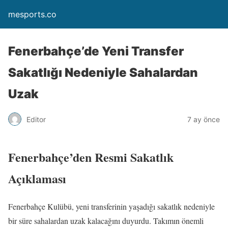
mesports.co
Fenerbahçe’de Yeni Transfer
Sakatlığı Nedeniyle Sahalardan
Uzak
Editor
7 ay önce
Fenerbahçe’den Resmi Sakatlık
Açıklaması
Fenerbahçe Kulübü, yeni transferinin yaşadığı sakatlık nedeniyle
bir süre sahalardan uzak kalacağını duyurdu. Takımın önemli