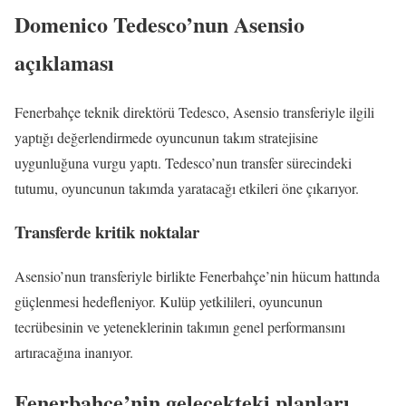
Domenico Tedesco’nun Asensio
açıklaması
Fenerbahçe teknik direktörü Tedesco, Asensio transferiyle ilgili
yaptığı değerlendirmede oyuncunun takım stratejisine
uygunluğuna vurgu yaptı. Tedesco’nun transfer sürecindeki
tutumu, oyuncunun takımda yaratacağı etkileri öne çıkarıyor.
Transferde kritik noktalar
Asensio’nun transferiyle birlikte Fenerbahçe’nin hücum hattında
güçlenmesi hedefleniyor. Kulüp yetkilileri, oyuncunun
tecrübesinin ve yeteneklerinin takımın genel performansını
artıracağına inanıyor.
Fenerbahçe’nin gelecekteki planları