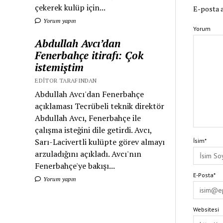
çekerek kulüp için...
E-posta a
Yorum yapın
Yorum
Abdullah Avcı’dan
Fenerbahçe itirafı: Çok
istemiştim
EDITOR TARAFINDAN
Abdullah Avcı'dan Fenerbahçe
açıklaması Tecrübeli teknik direktör
Abdullah Avcı, Fenerbahçe ile
çalışma isteğini dile getirdi. Avcı,
Sarı-Lacivertli kulüpte görev almayı
İsim*
arzuladığını açıkladı. Avcı'nın
Fenerbahçe'ye bakışı...
E-Posta*
Yorum yapın
Websitesi