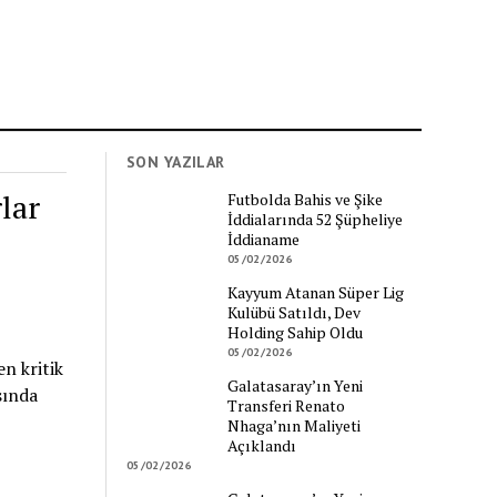
SON YAZILAR
lar
Futbolda Bahis ve Şike
İddialarında 52 Şüpheliye
İddianame
05/02/2026
Kayyum Atanan Süper Lig
Kulübü Satıldı, Dev
Holding Sahip Oldu
05/02/2026
n kritik
Galatasaray’ın Yeni
sında
Transferi Renato
Nhaga’nın Maliyeti
Açıklandı
05/02/2026