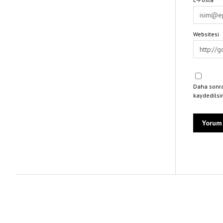
Websitesi
Daha sonra
kaydedilsi