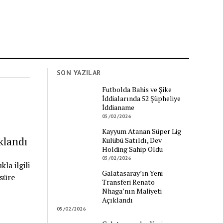
SON YAZILAR
Futbolda Bahis ve Şike
İddialarında 52 Şüpheliye
İddianame
05/02/2026
Kayyum Atanan Süper Lig
klandı
Kulübü Satıldı, Dev
Holding Sahip Oldu
05/02/2026
la ilgili
Galatasaray’ın Yeni
 süre
Transferi Renato
Nhaga’nın Maliyeti
Açıklandı
05/02/2026