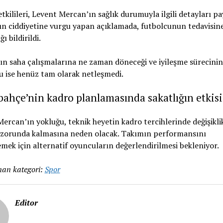
tkilileri, Levent Mercan’ın sağlık durumuyla ilgili detayları pay
ın ciddiyetine vurgu yapan açıklamada, futbolcunun tedavisi
ı bildirildi.
n saha çalışmalarına ne zaman döneceği ve iyileşme sürecinin
 ise henüz tam olarak netleşmedi.
ahçe’nin kadro planlamasında sakatlığın etkisi
ercan’ın yokluğu, teknik heyetin kadro tercihlerinde değişikli
zorunda kalmasına neden olacak. Takımın performansını
mek için alternatif oyuncuların değerlendirilmesi bekleniyor.
an kategori:
Spor
Editor