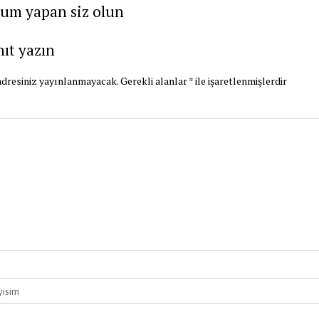
rum yapan siz olun
nıt yazın
dresiniz yayınlanmayacak.
Gerekli alanlar
*
ile işaretlenmişlerdir