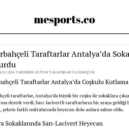
mesports.co
rbahçeli Taraftarlar Antalya’da Soka
urdu
1/01/2026 TARIHINDE EDITOR TARAFINDAN YAZILMIŞTIR.
ahçeli Taraftarlar Antalya’da Coşkulu Kutlama
çeli taraftarlar, Antalya’da büyük bir coşku ile sokaklara çıka
ına destek verdi. Sarı-lacivertli taraftarların bir araya geldiği 
 şehrin farklı noktalarında heyecan dolu anlara sahne oldu.
a Sokaklarında Sarı-Lacivert Heyecan