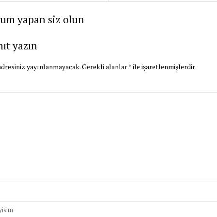
rum yapan siz olun
nıt yazın
dresiniz yayınlanmayacak.
Gerekli alanlar
*
ile işaretlenmişlerdir