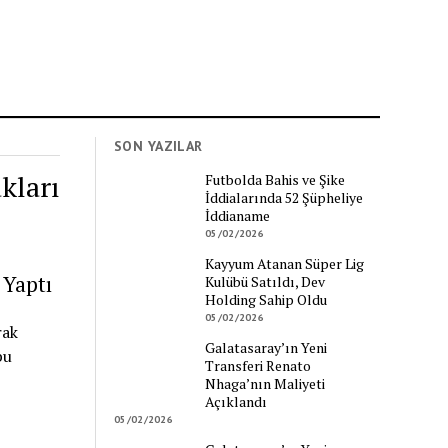
SON YAZILAR
kları
Futbolda Bahis ve Şike
İddialarında 52 Şüpheliye
İddianame
05/02/2026
Kayyum Atanan Süper Lig
 Yaptı
Kulübü Satıldı, Dev
Holding Sahip Oldu
05/02/2026
rak
Galatasaray’ın Yeni
bu
Transferi Renato
Nhaga’nın Maliyeti
Açıklandı
05/02/2026