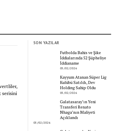
SON YAZILAR
Futbolda Bahis ve Şike
İddialarında 52 Şüpheliye
İddianame
05/02/2026
Kayyum Atanan Süper Lig
Kulübü Satıldı, Dev
ertliler,
Holding Sahip Oldu
 serisini
05/02/2026
Galatasaray’ın Yeni
Transferi Renato
Nhaga’nın Maliyeti
Açıklandı
05/02/2026