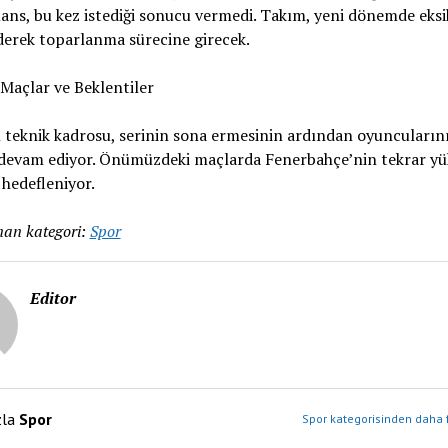
ns, bu kez istediği sonucu vermedi. Takım, yeni dönemde eksik
derek toparlanma sürecine girecek.
Maçlar ve Beklentiler
teknik kadrosu, serinin sona ermesinin ardından oyuncuların
devam ediyor. Önümüzdeki maçlarda Fenerbahçe’nin tekrar yük
hedefleniyor.
an kategori:
Spor
Editor
zla
Spor
Spor kategorisinden daha f