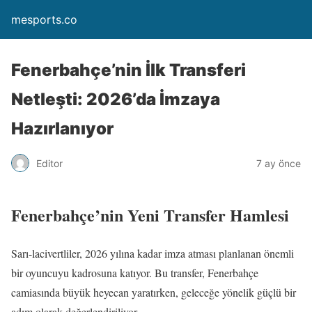
mesports.co
Fenerbahçe’nin İlk Transferi
Netleşti: 2026’da İmzaya
Hazırlanıyor
Editor
7 ay önce
Fenerbahçe’nin Yeni Transfer Hamlesi
Sarı-lacivertliler, 2026 yılına kadar imza atması planlanan önemli
bir oyuncuyu kadrosuna katıyor. Bu transfer, Fenerbahçe
camiasında büyük heyecan yaratırken, geleceğe yönelik güçlü bir
adım olarak değerlendiriliyor.