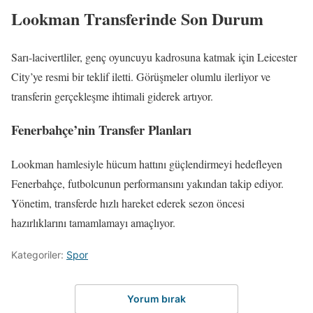
Lookman Transferinde Son Durum
Sarı-lacivertliler, genç oyuncuyu kadrosuna katmak için Leicester
City’ye resmi bir teklif iletti. Görüşmeler olumlu ilerliyor ve
transferin gerçekleşme ihtimali giderek artıyor.
Fenerbahçe’nin Transfer Planları
Lookman hamlesiyle hücum hattını güçlendirmeyi hedefleyen
Fenerbahçe, futbolcunun performansını yakından takip ediyor.
Yönetim, transferde hızlı hareket ederek sezon öncesi
hazırlıklarını tamamlamayı amaçlıyor.
Kategoriler:
Spor
Yorum bırak