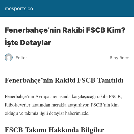
mesports.co
Fenerbahçe’nin Rakibi FSCB Kim?
İşte Detaylar
Editor
6 ay önce
Fenerbahçe’nin Rakibi FSCB Tanıtıldı
Fenerbahçe’nin Avrupa arenasında karşılaşacağı rakibi FSCB,
futbolseverler tarafından merakla araştırılıyor. FSCB’nin kim
olduğu ve takımla ilgili detaylar haberimizde.
FSCB Takımı Hakkında Bilgiler