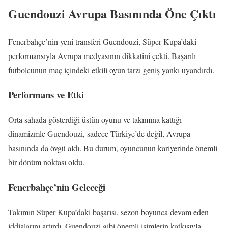
Guendouzi Avrupa Basınında Öne Çıktı
Fenerbahçe’nin yeni transferi Guendouzi, Süper Kupa’daki
performansıyla Avrupa medyasının dikkatini çekti. Başarılı
futbolcunun maç içindeki etkili oyun tarzı geniş yankı uyandırdı.
Performans ve Etki
Orta sahada gösterdiği üstün oyunu ve takımına kattığı
dinamizmle Guendouzi, sadece Türkiye’de değil, Avrupa
basınında da övgü aldı. Bu durum, oyuncunun kariyerinde önemli
bir dönüm noktası oldu.
Fenerbahçe’nin Geleceği
Takımın Süper Kupa’daki başarısı, sezon boyunca devam eden
iddialarını artırdı. Guendouzi gibi önemli isimlerin katkısıyla