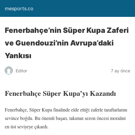
mesports.co
Fenerbahçe’nin Süper Kupa Zaferi
ve Guendouzi’nin Avrupa’daki
Yankısı
Editor
7 ay önce
Fenerbahçe Süper Kupa’yı Kazandı
Fenerbahçe, Süper Kupa finalinde elde ettiği zaferle taraftarlarını
sevince boğdu. Bu önemli başarı, takımın sezon öncesi moralini
en üst seviyeye çıkardı.