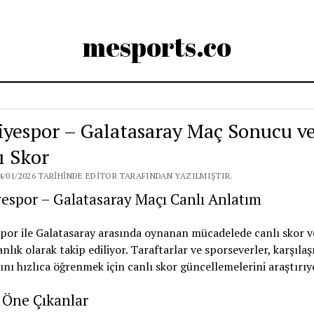
mesports.co
iyespor – Galatasaray Maç Sonucu v
ı Skor
4/01/2026 TARIHINDE EDITOR TARAFINDAN YAZILMIŞTIR.
espor – Galatasaray Maçı Canlı Anlatım
por ile Galatasaray arasında oynanan mücadelede canlı skor 
nlık olarak takip ediliyor. Taraftarlar ve sporseverler, karşıl
ını hızlıca öğrenmek için canlı skor güncellemelerini araştırıy
 Öne Çıkanlar