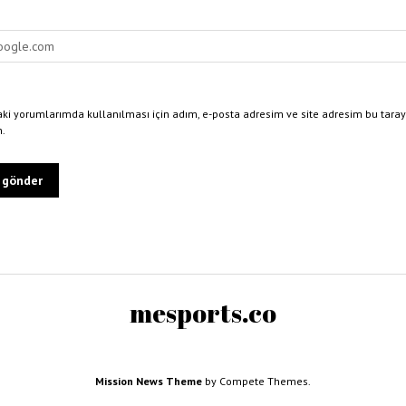
ki yorumlarımda kullanılması için adım, e-posta adresim ve site adresim bu taray
n.
mesports.co
Mission News Theme
by Compete Themes.