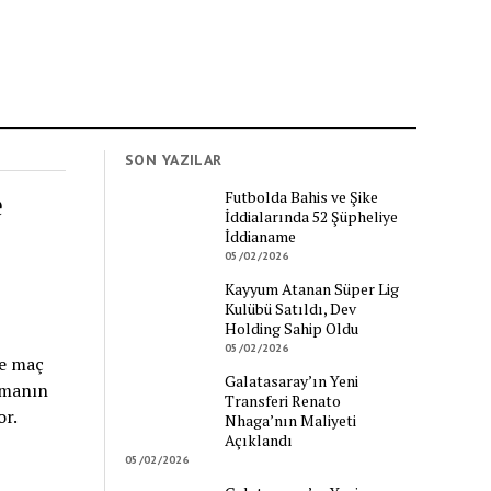
SON YAZILAR
e
Futbolda Bahis ve Şike
İddialarında 52 Şüpheliye
İddianame
05/02/2026
Kayyum Atanan Süper Lig
Kulübü Satıldı, Dev
Holding Sahip Oldu
05/02/2026
ve maç
Galatasaray’ın Yeni
aşmanın
Transferi Renato
or.
Nhaga’nın Maliyeti
Açıklandı
05/02/2026