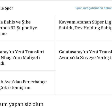
zla
Spor
Spor kategorisinden daha f
a Bahis ve Şike
Kayyum Atanan Süper Lig
rında 52 Şüpheliye
Satıldı, Dev Holding Sahi
ame
aray’ın Yeni Transferi
Galatasaray’ın Yeni Transf
 Nhaga’nın Maliyeti
Avrupa’da Zirveye Yerleşt
ndı
ah Avcı’dan Fenerbahçe
: Çok istemiştim
rum yapan siz olun