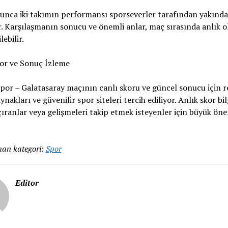
unca iki takımın performansı sporseverler tarafından yakınd
r. Karşılaşmanın sonucu ve önemli anlar, maç sırasında anlık o
lebilir.
kor ve Sonuç İzleme
por – Galatasaray maçının canlı skoru ve güncel sonucu için 
nakları ve güvenilir spor siteleri tercih ediliyor. Anlık skor bilg
ıranlar veya gelişmeleri takip etmek isteyenler için büyük ön
an kategori:
Spor
Editor