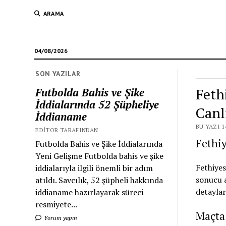
ARAMA
04/08/2026
SON YAZILAR
Feth
Futbolda Bahis ve Şike
İddialarında 52 Şüpheliye
Canl
İddianame
BU YAZI 1
EDITOR TARAFINDAN
Fethiy
Futbolda Bahis ve Şike İddialarında
Yeni Gelişme Futbolda bahis ve şike
Fethiyes
iddialarıyla ilgili önemli bir adım
sonucu a
atıldı. Savcılık, 52 şüpheli hakkında
detaylar
iddianame hazırlayarak süreci
resmiyete...
Maçta
Yorum yapın