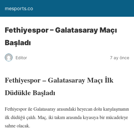
mesports.co
Fethiyespor – Galatasaray Maçı
Başladı
Editor
7 ay önce
Fethiyespor – Galatasaray Maçı İlk
Düdükle Başladı
Fethiyespor ile Galatasaray arasındaki heyecan dolu karşılaşmanın
ilk düdüğü çaldı. Maç, iki takım arasında kıyasıya bir mücadeleye
sahne olacak.