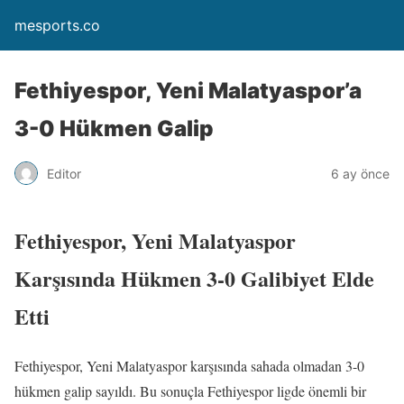
mesports.co
Fethiyespor, Yeni Malatyaspor’a
3-0 Hükmen Galip
Editor
6 ay önce
Fethiyespor, Yeni Malatyaspor
Karşısında Hükmen 3-0 Galibiyet Elde
Etti
Fethiyespor, Yeni Malatyaspor karşısında sahada olmadan 3-0
hükmen galip sayıldı. Bu sonuçla Fethiyespor ligde önemli bir