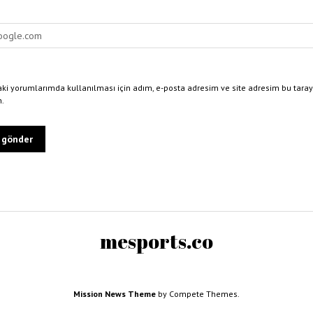
ki yorumlarımda kullanılması için adım, e-posta adresim ve site adresim bu taray
n.
mesports.co
Mission News Theme
by Compete Themes.