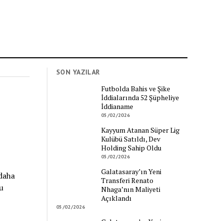
SON YAZILAR
Futbolda Bahis ve Şike
İddialarında 52 Şüpheliye
İddianame
05/02/2026
Kayyum Atanan Süper Lig
Kulübü Satıldı, Dev
Holding Sahip Oldu
05/02/2026
Galatasaray’ın Yeni
daha
Transferi Renato
u
Nhaga’nın Maliyeti
Açıklandı
05/02/2026