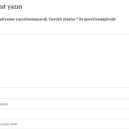
nıt yazın
dresiniz yayınlanmayacak.
Gerekli alanlar
*
ile işaretlenmişlerdir