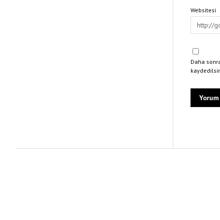
Websitesi
Daha sonra
kaydedilsi