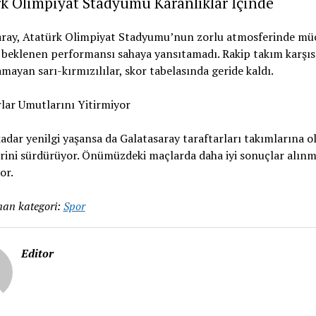
k Olimpiyat Stadyumu Karanlıklar İçinde
aray, Atatürk Olimpiyat Stadyumu’nun zorlu atmosferinde mü
 beklenen performansı sahaya yansıtamadı. Rakip takım karşı
lamayan sarı-kırmızılılar, skor tabelasında geride kaldı.
lar Umutlarını Yitirmiyor
adar yenilgi yaşansa da Galatasaray taraftarları takımlarına o
rini sürdürüyor. Önümüzdeki maçlarda daha iyi sonuçlar alınm
or.
an kategori:
Spor
Editor