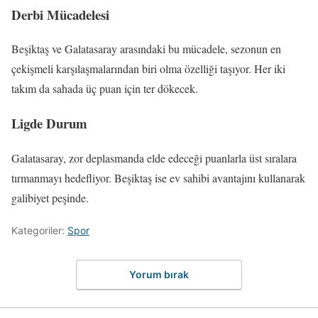
Derbi Mücadelesi
Beşiktaş ve Galatasaray arasındaki bu mücadele, sezonun en
çekişmeli karşılaşmalarından biri olma özelliği taşıyor. Her iki
takım da sahada üç puan için ter dökecek.
Ligde Durum
Galatasaray, zor deplasmanda elde edeceği puanlarla üst sıralara
tırmanmayı hedefliyor. Beşiktaş ise ev sahibi avantajını kullanarak
galibiyet peşinde.
Kategoriler:
Spor
Yorum bırak