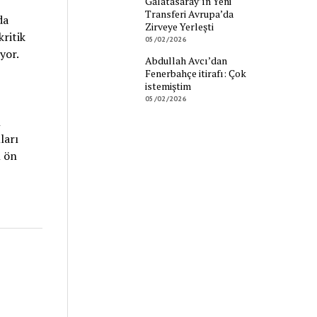
Galatasaray’ın Yeni
Transferi Avrupa’da
da
Zirveye Yerleşti
kritik
05/02/2026
yor.
Abdullah Avcı’dan
Fenerbahçe itirafı: Çok
istemiştim
05/02/2026
n
ları
n ön