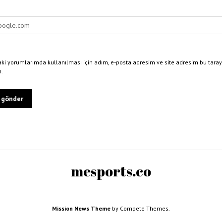
ki yorumlarımda kullanılması için adım, e-posta adresim ve site adresim bu taray
n.
mesports.co
Mission News Theme
by Compete Themes.