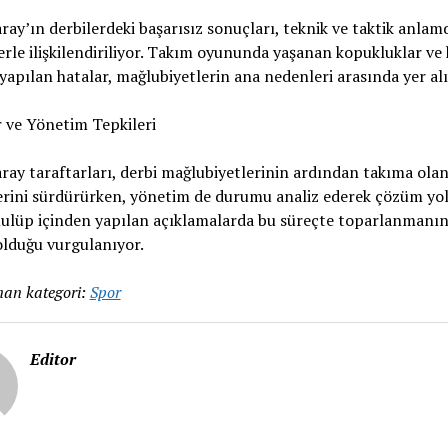
ray’ın derbilerdeki başarısız sonuçları, teknik ve taktik anlam
lerle ilişkilendiriliyor. Takım oyununda yaşanan kopukluklar ve 
yapılan hatalar, mağlubiyetlerin ana nedenleri arasında yer alı
 ve Yönetim Tepkileri
ray taraftarları, derbi mağlubiyetlerinin ardından takıma ola
lerini sürdürürken, yönetim de durumu analiz ederek çözüm yol
Kulüp içinden yapılan açıklamalarda bu süreçte toparlanmanı
lduğu vurgulanıyor.
an kategori:
Spor
Editor