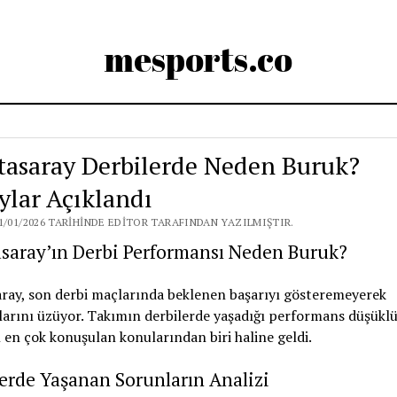
mesports.co
tasaray Derbilerde Neden Buruk?
ylar Açıklandı
1/01/2026 TARIHINDE EDITOR TARAFINDAN YAZILMIŞTIR.
saray’ın Derbi Performansı Neden Buruk?
ray, son derbi maçlarında beklenen başarıyı gösteremeyerek
larını üzüyor. Takımın derbilerde yaşadığı performans düşüklü
en çok konuşulan konularından biri haline geldi.
erde Yaşanan Sorunların Analizi