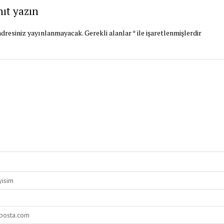
nıt yazın
dresiniz yayınlanmayacak.
Gerekli alanlar
*
ile işaretlenmişlerdir