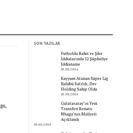
SON YAZILAR
Futbolda Bahis ve Şike
İddialarında 52 Şüpheliye
İddianame
05/02/2026
Kayyum Atanan Süper Lig
Kulübü Satıldı, Dev
Holding Sahip Oldu
05/02/2026
Galatasaray’ın Yeni
ğü,
Transferi Renato
Nhaga’nın Maliyeti
Açıklandı
05/02/2026