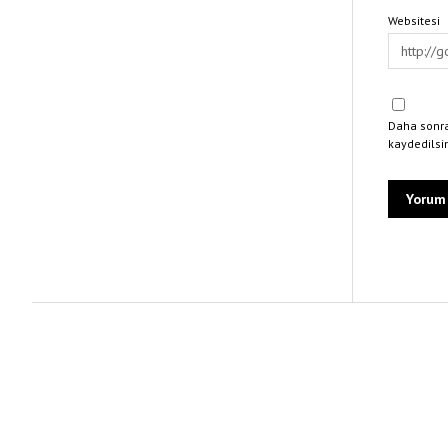
Websitesi
Daha sonra
kaydedilsi