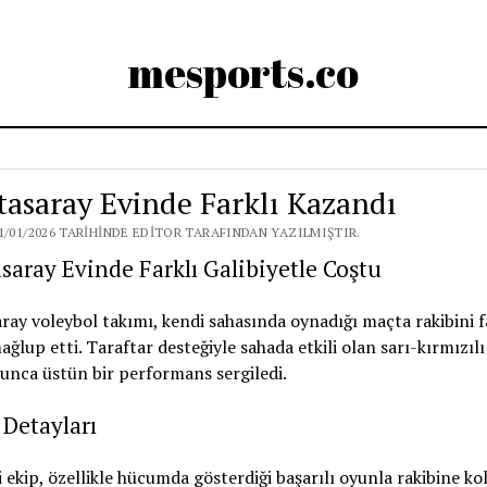
mesports.co
tasaray Evinde Farklı Kazandı
1/01/2026 TARIHINDE EDITOR TARAFINDAN YAZILMIŞTIR.
saray Evinde Farklı Galibiyetle Coştu
ray voleybol takımı, kendi sahasında oynadığı maçta rakibini f
ağlup etti. Taraftar desteğiyle sahada etkili olan sarı-kırmızılı
nca üstün bir performans sergiledi.
Detayları
i ekip, özellikle hücumda gösterdiği başarılı oyunla rakibine kol