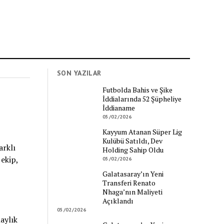
SON YAZILAR
Futbolda Bahis ve Şike
İddialarında 52 Şüpheliye
İddianame
05/02/2026
Kayyum Atanan Süper Lig
Kulübü Satıldı, Dev
arklı
Holding Sahip Oldu
 ekip,
05/02/2026
Galatasaray’ın Yeni
Transferi Renato
Nhaga’nın Maliyeti
Açıklandı
05/02/2026
aylık