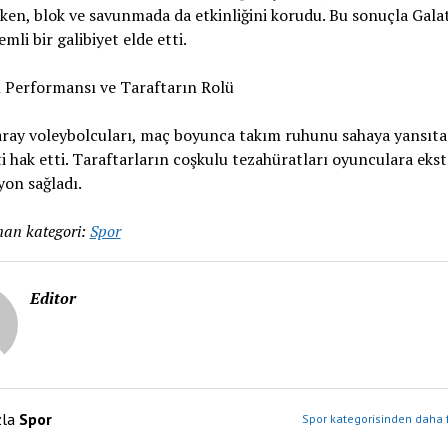
en, blok ve savunmada da etkinliğini korudu. Bu sonuçla Galat
mli bir galibiyet elde etti.
 Performansı ve Taraftarın Rolü
aray voleybolcuları, maç boyunca takım ruhunu sahaya yansıta
ti hak etti. Taraftarların coşkulu tezahüratları oyunculara ekst
on sağladı.
an kategori:
Spor
Editor
zla
Spor
Spor kategorisinden daha f