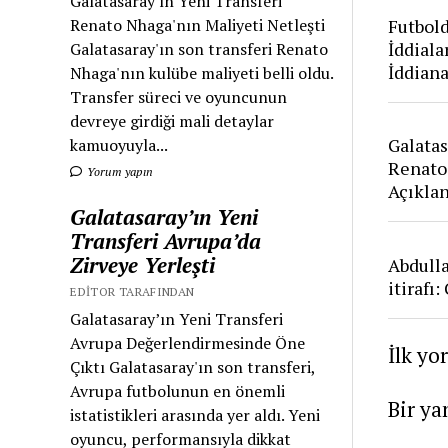
Galatasaray'ın Yeni Transferi
Futbold
Renato Nhaga'nın Maliyeti Netleşti
İddiala
Galatasaray'ın son transferi Renato
İddian
Nhaga'nın kulübe maliyeti belli oldu.
Transfer süreci ve oyuncunun
devreye girdiği mali detaylar
Galatas
kamuoyuyla...
Renato
Yorum yapın
Açıkla
Galatasaray’ın Yeni
Transferi Avrupa’da
Zirveye Yerleşti
Abdull
itirafı
EDITOR TARAFINDAN
Galatasaray’ın Yeni Transferi
Avrupa Değerlendirmesinde Öne
İlk yo
Çıktı Galatasaray'ın son transferi,
Avrupa futbolunun en önemli
Bir ya
istatistikleri arasında yer aldı. Yeni
oyuncu, performansıyla dikkat