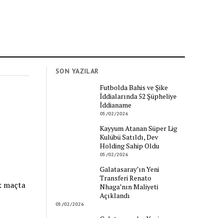
SON YAZILAR
Futbolda Bahis ve Şike
İddialarında 52 Şüpheliye
İddianame
05/02/2026
Kayyum Atanan Süper Lig
Kulübü Satıldı, Dev
Holding Sahip Oldu
05/02/2026
Galatasaray’ın Yeni
Transferi Renato
k maçta
Nhaga’nın Maliyeti
Açıklandı
05/02/2026