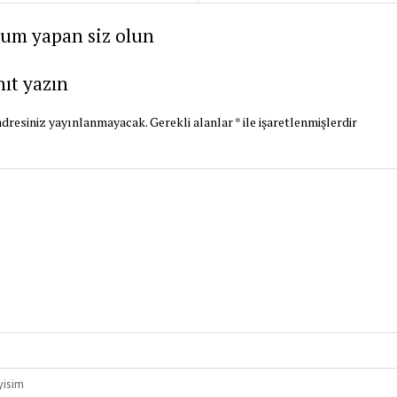
rum yapan siz olun
nıt yazın
dresiniz yayınlanmayacak.
Gerekli alanlar
*
ile işaretlenmişlerdir