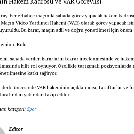
nin Hakem Kadrosu ve VAR Görevlisi
aray-Fenerbahçe maçında sahada görev yapacak hakem kadros
. Maçın Video Yardımcı Hakemi (VAR) olarak görev yapacak isi
uyuruldu. Bu karar, maçın adil ve doğru yönetilmesi için önem 
eminin Rolü
mi, sahada verilen kararların tekrar incelenmesinde ve hake
lmasında kilit rol oynuyor. Özellikle tartışmalı pozisyonlarda
netilmesine katkı sağlıyor.
k derbi öncesinde VAR hakeminin açıklanması, taraftarlar ve fu
tarafından yakından takip edildi.
an kategori:
Spor
Editor