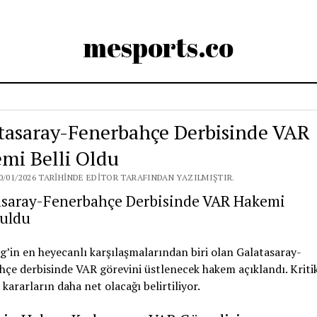
mesports.co
tasaray-Fenerbahçe Derbisinde VAR
mi Belli Oldu
0/01/2026 TARIHINDE EDITOR TARAFINDAN YAZILMIŞTIR.
asaray-Fenerbahçe Derbisinde VAR Hakemi
uldu
g’in en heyecanlı karşılaşmalarından biri olan Galatasaray-
çe derbisinde VAR görevini üstlenecek hakem açıklandı. Kriti
 kararların daha net olacağı belirtiliyor.