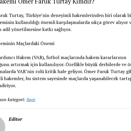
akemi Ömer Faruk Turtay Kimdir?
uk Turtay, Türkiye’nin deneyimli hakemlerinden biri olarak bil
eminin kullanıldığı önemli karşılaşmalarda sıkça görev alıyor 
 adil yönetilmesine katkı sağlıyor.
teminin Maçlardaki Önemi
ardımcı Hakem (VAR), futbol maçlarında hakem kararlarının
unu artırmak için kullanılıyor. Özellikle büyük derbilerde ve 
malarda VAR’nin rolü kritik hale geliyor. Ömer Faruk Turtay gi
i hakemler, bu sistem sayesinde maçlarda yaşanabilecek tartı
ndiriyor.
an kategori:
Spor
Editor