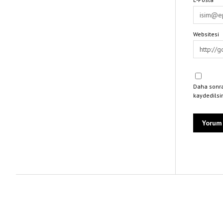
Websitesi
Daha sonra
kaydedilsi