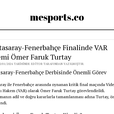
mesports.co
tasaray-Fenerbahçe Finalinde VAR
mi Ömer Faruk Turtay
0/01/2026 TARIHINDE EDITOR TARAFINDAN YAZILMIŞTIR.
asaray-Fenerbahçe Derbisinde Önemli Görev
ray ile Fenerbahçe arasında oynanan kritik final maçında Vid
ı Hakem (VAR) olarak Ömer Faruk Turtay görevlendirildi.
manın adil ve doğru kararlarla tamamlanması adına Turtay, ön
endi.