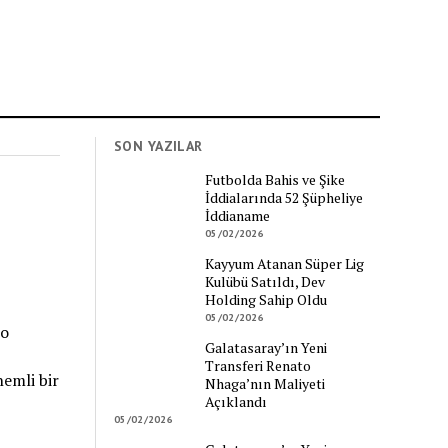
SON YAZILAR
Futbolda Bahis ve Şike
İddialarında 52 Şüpheliye
İddianame
05/02/2026
Kayyum Atanan Süper Lig
Kulübü Satıldı, Dev
Holding Sahip Oldu
05/02/2026
eo
Galatasaray’ın Yeni
Transferi Renato
emli bir
Nhaga’nın Maliyeti
Açıklandı
05/02/2026