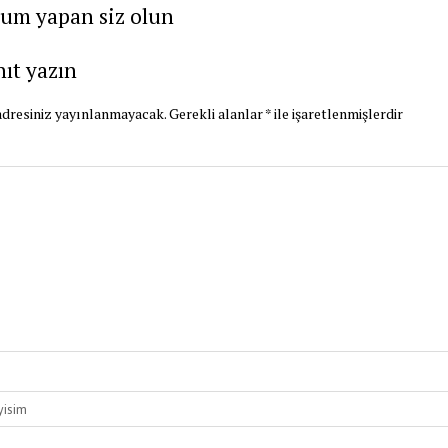
rum yapan siz olun
nıt yazın
dresiniz yayınlanmayacak.
Gerekli alanlar
*
ile işaretlenmişlerdir