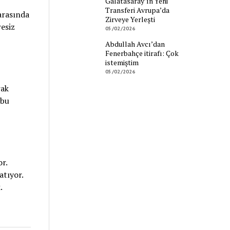
Galatasaray’ın Yeni
Transferi Avrupa’da
arasında
Zirveye Yerleşti
resiz
05/02/2026
Abdullah Avcı’dan
Fenerbahçe itirafı: Çok
istemiştim
05/02/2026
rak
 bu
r.
atıyor.
.