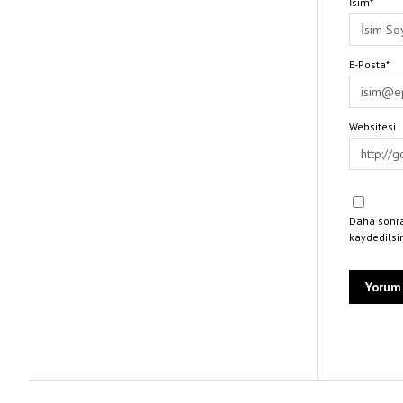
İsim*
E-Posta*
Websitesi
Daha sonra
kaydedilsi