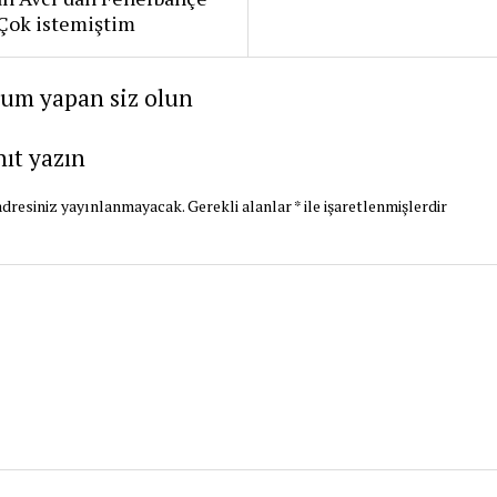
: Çok istemiştim
rum yapan siz olun
nıt yazın
dresiniz yayınlanmayacak.
Gerekli alanlar
*
ile işaretlenmişlerdir