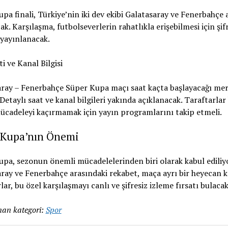
pa finali, Türkiye’nin iki dev ekibi Galatasaray ve Fenerbahçe 
k. Karşılaşma, futbolseverlerin rahatlıkla erişebilmesi için şif
yayınlanacak.
i ve Kanal Bilgisi
aray – Fenerbahçe Süper Kupa maçı saat kaçta başlayacağı me
Detaylı saat ve kanal bilgileri yakında açıklanacak. Taraftarlar
cadeleyi kaçırmamak için yayın programlarını takip etmeli.
 Kupa’nın Önemi
pa, sezonun önemli mücadelelerinden biri olarak kabul ediliyo
ray ve Fenerbahçe arasındaki rekabet, maça ayrı bir heyecan k
lar, bu özel karşılaşmayı canlı ve şifresiz izleme fırsatı bulacak
an kategori:
Spor