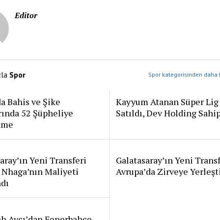
Editor
zla
Spor
Spor kategorisinden daha f
a Bahis ve Şike
Kayyum Atanan Süper Lig
rında 52 Şüpheliye
Satıldı, Dev Holding Sahi
ame
aray’ın Yeni Transferi
Galatasaray’ın Yeni Transf
 Nhaga’nın Maliyeti
Avrupa’da Zirveye Yerleşt
ndı
ah Avcı’dan Fenerbahçe