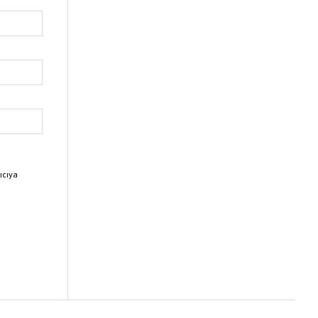
ıcıya