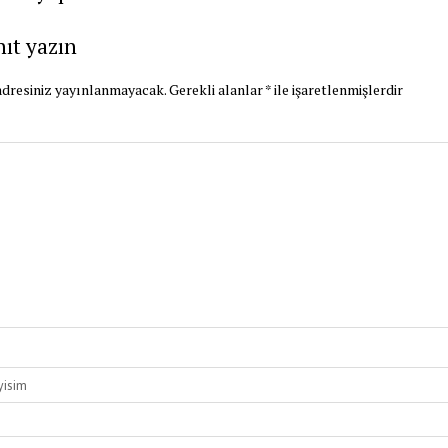
nıt yazın
dresiniz yayınlanmayacak.
Gerekli alanlar
*
ile işaretlenmişlerdir