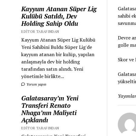
Kayyum Atanan Süper Lig
Galatasa
Kulübü Satıldı, Dev
sahibi e
Holding Sahip Oldu
savunmas
EDITOR TARAFINDAN
Devre ar
Kayyum Atanan Süper Lig Kulübü
golle ma
Yeni Sahibini Buldu Süper Lig'de
kayyum atanan bir kulüp, yapılan
Skor ve
anlaşmayla dev bir holding
tarafından satın alındı. Yeni
Galatasa
yönetimle birlikte...
yükselti
Yorum yapın
Yayımlan
Galatasaray’ın Yeni
Transferi Renato
Nhaga’nın Maliyeti
Açıklandı
EDITOR TARAFINDAN