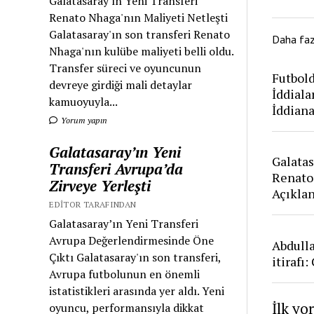
Galatasaray'ın Yeni Transferi
Renato Nhaga'nın Maliyeti Netleşti
Galatasaray'ın son transferi Renato
Daha fa
Nhaga'nın kulübe maliyeti belli oldu.
Transfer süreci ve oyuncunun
Futbold
devreye girdiği mali detaylar
İddiala
kamuoyuyla...
İddian
Yorum yapın
Galatasaray’ın Yeni
Galatas
Transferi Avrupa’da
Renato
Zirveye Yerleşti
Açıkla
EDITOR TARAFINDAN
Galatasaray’ın Yeni Transferi
Avrupa Değerlendirmesinde Öne
Abdull
Çıktı Galatasaray'ın son transferi,
itirafı
Avrupa futbolunun en önemli
istatistikleri arasında yer aldı. Yeni
İlk yo
oyuncu, performansıyla dikkat