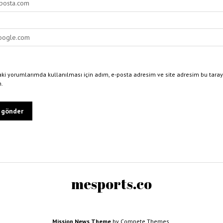
ki yorumlarımda kullanılması için adım, e-posta adresim ve site adresim bu taray
n.
mesports.co
Mission News Theme
by Compete Themes.