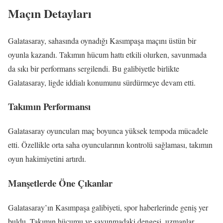
Maçın Detayları
Galatasaray, sahasında oynadığı Kasımpaşa maçını üstün bir
oyunla kazandı. Takımın hücum hattı etkili olurken, savunmada
da sıkı bir performans sergilendi. Bu galibiyetle birlikte
Galatasaray, ligde iddialı konumunu sürdürmeye devam etti.
Takımın Performansı
Galatasaray oyuncuları maç boyunca yüksek tempoda mücadele
etti. Özellikle orta saha oyuncularının kontrolü sağlaması, takımın
oyun hakimiyetini artırdı.
Manşetlerde Öne Çıkanlar
Galatasaray’ın Kasımpaşa galibiyeti, spor haberlerinde geniş yer
buldu. Takımın hücumu ve savunmadaki dengesi, uzmanlar