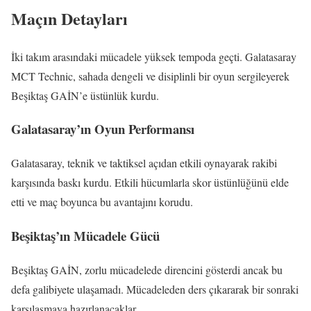
Maçın Detayları
İki takım arasındaki mücadele yüksek tempoda geçti. Galatasaray
MCT Technic, sahada dengeli ve disiplinli bir oyun sergileyerek
Beşiktaş GAİN’e üstünlük kurdu.
Galatasaray’ın Oyun Performansı
Galatasaray, teknik ve taktiksel açıdan etkili oynayarak rakibi
karşısında baskı kurdu. Etkili hücumlarla skor üstünlüğünü elde
etti ve maç boyunca bu avantajını korudu.
Beşiktaş’ın Mücadele Gücü
Beşiktaş GAİN, zorlu mücadelede direncini gösterdi ancak bu
defa galibiyete ulaşamadı. Mücadeleden ders çıkararak bir sonraki
karşılaşmaya hazırlanacaklar.