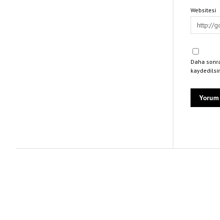
Websitesi
Daha sonra
kaydedilsi