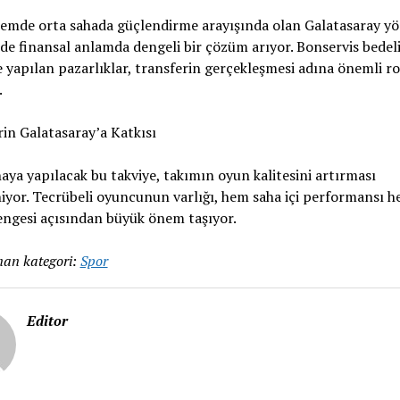
emde orta sahada güçlendirme arayışında olan Galatasaray yö
de finansal anlamda dengeli bir çözüm arıyor. Bonservis bedel
 yapılan pazarlıklar, transferin gerçekleşmesi adına önemli ro
.
in Galatasaray’a Katkısı
aya yapılacak bu takviye, takımın oyun kalitesini artırması
iyor. Tecrübeli oyuncunun varlığı, hem saha içi performansı 
ngesi açısından büyük önem taşıyor.
an kategori:
Spor
Editor