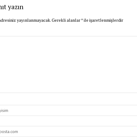
nıt yazın
dresiniz yayınlanmayacak.
Gerekli alanlar
*
ile işaretlenmişlerdir