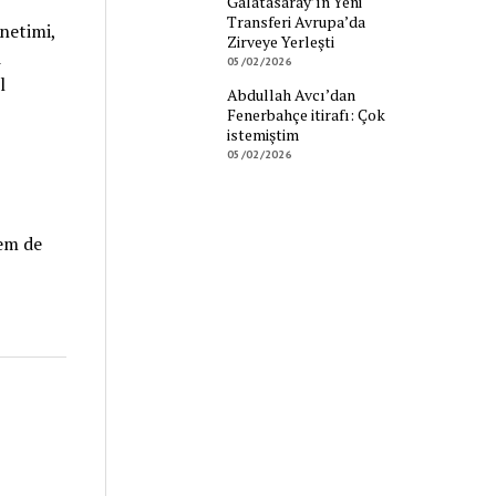
Galatasaray’ın Yeni
Transferi Avrupa’da
netimi,
Zirveye Yerleşti
i
05/02/2026
l
Abdullah Avcı’dan
Fenerbahçe itirafı: Çok
istemiştim
05/02/2026
hem de