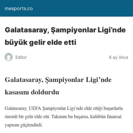
mesports.co
Galatasaray, Şampiyonlar Ligi’nde
büyük gelir elde etti
Editor
6 ay önce
Galatasaray, Şampiyonlar Ligi’nde
kasasını doldurdu
Galatasaray, UEFA Şampiyonlar Ligi’nde elde ettiği başarılarla
önemli bir gelir elde etti. Takımın bu başarısı, kulübün finansal
yapısını güçlendirdi.