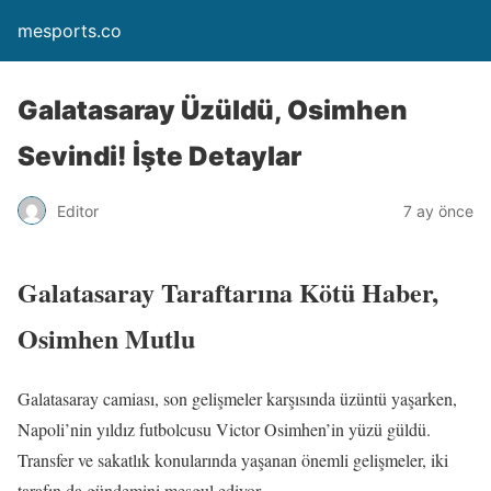
mesports.co
Galatasaray Üzüldü, Osimhen
Sevindi! İşte Detaylar
Editor
7 ay önce
Galatasaray Taraftarına Kötü Haber,
Osimhen Mutlu
Galatasaray camiası, son gelişmeler karşısında üzüntü yaşarken,
Napoli’nin yıldız futbolcusu Victor Osimhen’in yüzü güldü.
Transfer ve sakatlık konularında yaşanan önemli gelişmeler, iki
tarafın da gündemini meşgul ediyor.