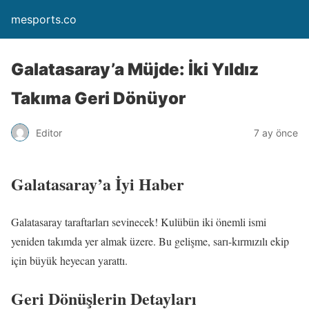
mesports.co
Galatasaray’a Müjde: İki Yıldız
Takıma Geri Dönüyor
Editor
7 ay önce
Galatasaray’a İyi Haber
Galatasaray taraftarları sevinecek! Kulübün iki önemli ismi
yeniden takımda yer almak üzere. Bu gelişme, sarı-kırmızılı ekip
için büyük heyecan yarattı.
Geri Dönüşlerin Detayları