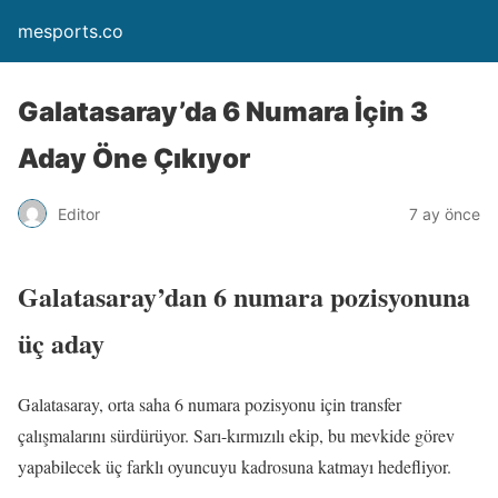
mesports.co
Galatasaray’da 6 Numara İçin 3
Aday Öne Çıkıyor
Editor
7 ay önce
Galatasaray’dan 6 numara pozisyonuna
üç aday
Galatasaray, orta saha 6 numara pozisyonu için transfer
çalışmalarını sürdürüyor. Sarı-kırmızılı ekip, bu mevkide görev
yapabilecek üç farklı oyuncuyu kadrosuna katmayı hedefliyor.