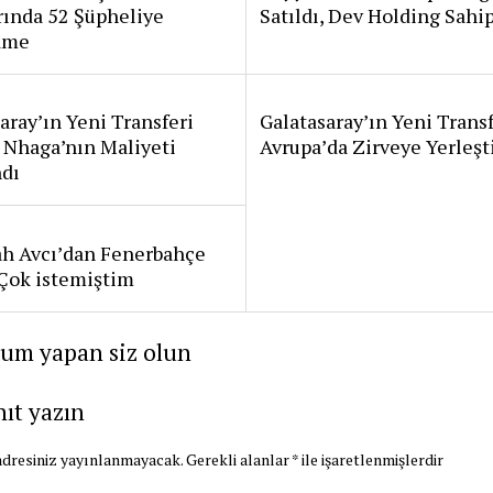
rında 52 Şüpheliye
Satıldı, Dev Holding Sahi
ame
aray’ın Yeni Transferi
Galatasaray’ın Yeni Transf
 Nhaga’nın Maliyeti
Avrupa’da Zirveye Yerleşt
ndı
ah Avcı’dan Fenerbahçe
: Çok istemiştim
rum yapan siz olun
nıt yazın
dresiniz yayınlanmayacak.
Gerekli alanlar
*
ile işaretlenmişlerdir