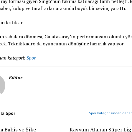
ray forması giyen Singo’nun takıma katılacağı tarih netleşti. 
aber, kulüp ve taraftarlar arasında büyük bir sevinç yarattı.
in kritik an
un sahalara dönmesi, Galatasaray’ın performansını olumlu yö
cek. Teknik kadro da oyuncunun dönüşüne hazırlık yapıyor.
an kategori:
Spor
Editor
zla
Spor
Spor kategorisinden daha f
a Bahis ve Şike
Kayyum Atanan Süper Lig