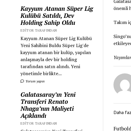
Galatasa
Kayyum Atanan Süper Lig
önemli h
Kulübü Satıldı, Dev
Holding Sahip Oldu
Takım iç
EDITOR TARAFINDAN
Singo’n
Kayyum Atanan Süper Lig Kulübü
etkileye
Yeni Sahibini Buldu Süper Lig'de
kayyum atanan bir kulüp, yapılan
Yayımlan
anlaşmayla dev bir holding
tarafından satın alındı. Yeni
yönetimle birlikte...
Yorum yapın
Galatasaray’ın Yeni
Transferi Renato
Nhaga’nın Maliyeti
Daha fa
Açıklandı
EDITOR TARAFINDAN
Futbold