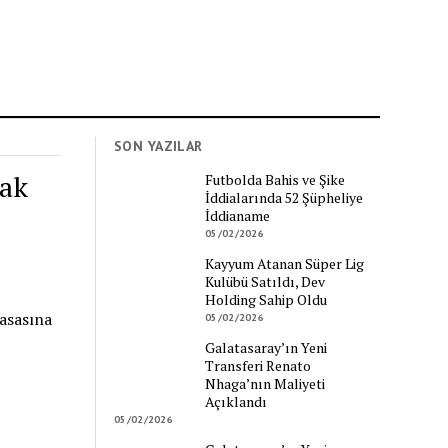
SON YAZILAR
cak
Futbolda Bahis ve Şike
İddialarında 52 Şüpheliye
İddianame
05/02/2026
Kayyum Atanan Süper Lig
Kulübü Satıldı, Dev
Holding Sahip Oldu
asasına
05/02/2026
Galatasaray’ın Yeni
Transferi Renato
Nhaga’nın Maliyeti
Açıklandı
05/02/2026