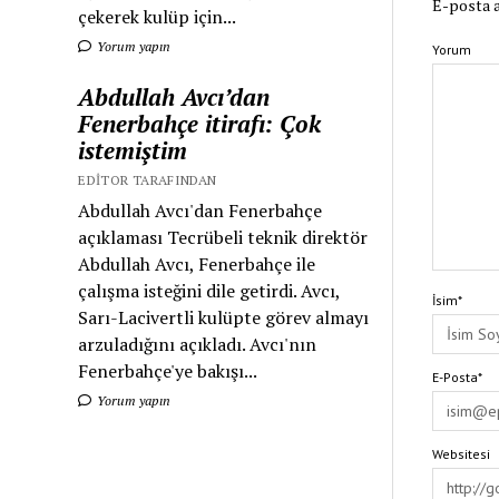
E-posta a
çekerek kulüp için...
Yorum yapın
Yorum
Abdullah Avcı’dan
Fenerbahçe itirafı: Çok
istemiştim
EDITOR TARAFINDAN
Abdullah Avcı'dan Fenerbahçe
açıklaması Tecrübeli teknik direktör
Abdullah Avcı, Fenerbahçe ile
çalışma isteğini dile getirdi. Avcı,
İsim*
Sarı-Lacivertli kulüpte görev almayı
arzuladığını açıkladı. Avcı'nın
Fenerbahçe'ye bakışı...
E-Posta*
Yorum yapın
Websitesi