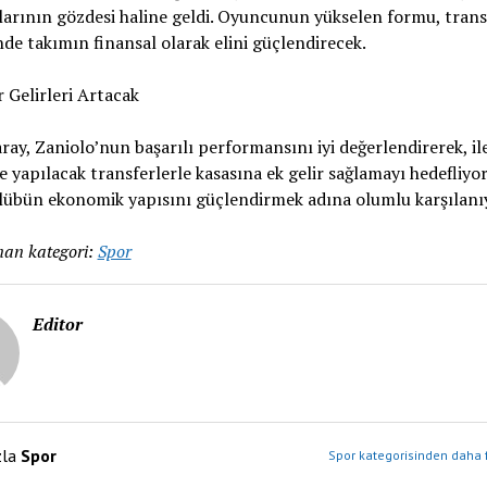
larının gözdesi haline geldi. Oyuncunun yükselen formu, trans
e takımın finansal olarak elini güçlendirecek.
 Gelirleri Artacak
ray, Zaniolo’nun başarılı performansını iyi değerlendirerek, il
yapılacak transferlerle kasasına ek gelir sağlamayı hedefliyor
lübün ekonomik yapısını güçlendirmek adına olumlu karşılanı
an kategori:
Spor
Editor
zla
Spor
Spor kategorisinden daha f