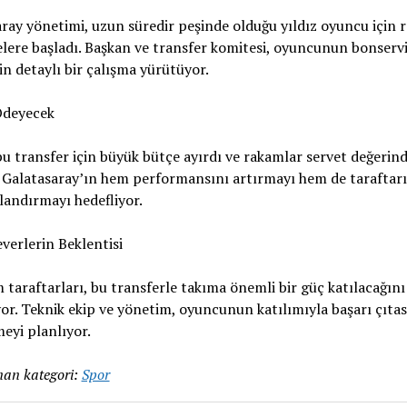
ray yönetimi, uzun süredir peşinde olduğu yıldız oyuncu için 
ere başladı. Başkan ve transfer komitesi, oyuncunun bonservi
in detaylı bir çalışma yürütüyor.
Ödeyecek
u transfer için büyük bütçe ayırdı ve rakamlar servet değerind
 Galatasaray’ın hem performansını artırmayı hem de taraftarı
andırmayı hedefliyor.
verlerin Beklentisi
taraftarları, bu transferle takıma önemli bir güç katılacağını
r. Teknik ekip ve yönetim, oyuncunun katılımıyla başarı çıtas
eyi planlıyor.
an kategori:
Spor