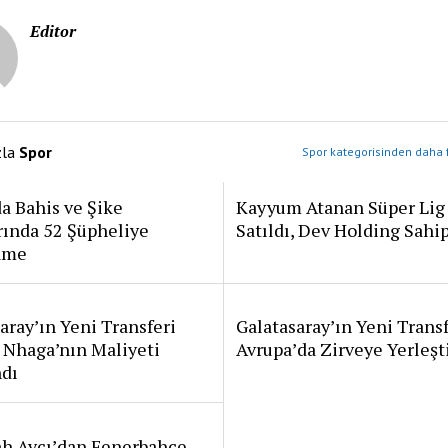
Editor
zla
Spor
Spor kategorisinden daha f
a Bahis ve Şike
Kayyum Atanan Süper Lig
rında 52 Şüpheliye
Satıldı, Dev Holding Sahi
ame
aray’ın Yeni Transferi
Galatasaray’ın Yeni Transf
 Nhaga’nın Maliyeti
Avrupa’da Zirveye Yerleşt
ndı
ah Avcı’dan Fenerbahçe