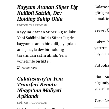
Kayyum Atanan Süper Lig
Galatasa
Kulübü Satıldı, Dev
görüşmel
Holding Sahip Oldu
almak iç
EDITOR TARAFINDAN
Servet 
Kayyum Atanan Süper Lig Kulübü
Yeni Sahibini Buldu Süper Lig'de
Takım, b
kayyum atanan bir kulüp, yapılan
yatırım,
anlaşmayla dev bir holding
heyecanl
tarafından satın alındı. Yeni
yönetimle birlikte...
Futbolse
Yorum yapın
Cim Bom 
Galatasaray’ın Yeni
düşünüyo
Transferi Renato
yükseltm
Nhaga’nın Maliyeti
Açıklandı
Yayımlan
EDITOR TARAFINDAN