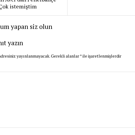
: Çok istemiştim
rum yapan siz olun
nıt yazın
dresiniz yayınlanmayacak.
Gerekli alanlar
*
ile işaretlenmişlerdir